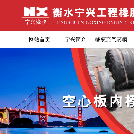
网站首页
宁兴简介
橡胶充气芯模