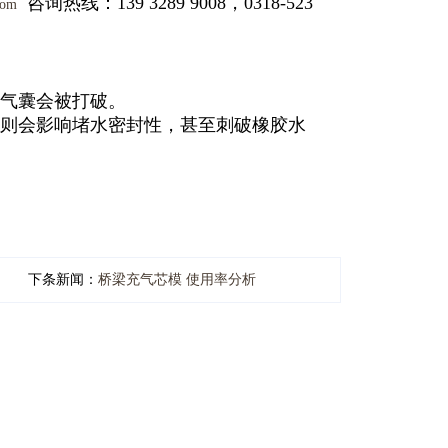
咨询热线：139 3289 9008，0318-523
com
水气囊会被打破。
否则会影响堵水密封性，甚至刺破橡胶水
下条新闻：
桥梁充气芯模 使用率分析