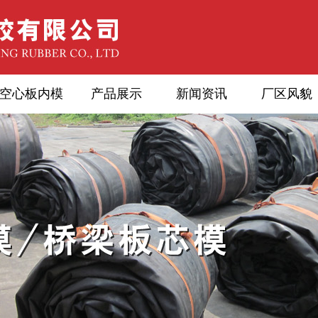
空心板内模
产品展示
新闻资讯
厂区风貌