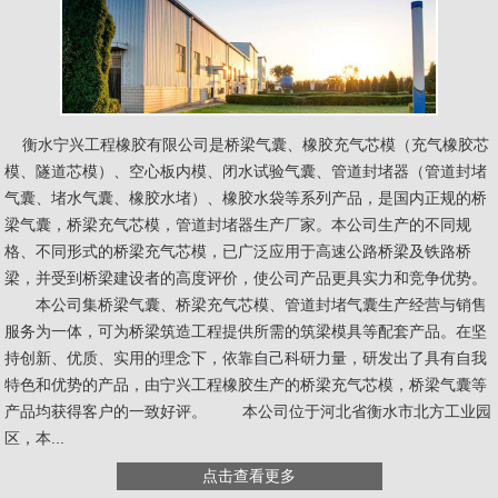
衡水宁兴工程橡胶有限公司是桥梁气囊、橡胶充气芯模（充气橡胶芯
模、隧道芯模）、空心板内模、闭水试验气囊、管道封堵器（管道封堵
气囊、堵水气囊、橡胶水堵）、橡胶水袋等系列产品，是国内正规的桥
梁气囊，桥梁充气芯模，管道封堵器生产厂家。本公司生产的不同规
格、不同形式的桥梁充气芯模，已广泛应用于高速公路桥梁及铁路桥
梁，并受到桥梁建设者的高度评价，使公司产品更具实力和竞争优势。
本公司集桥梁气囊、桥梁充气芯模、管道封堵气囊生产经营与销售
八角形桥梁气囊
DN1.2米管道封堵气囊
服务为一体，可为桥梁筑造工程提供所需的筑梁模具等配套产品。在坚
持创新、优质、实用的理念下，依靠自己科研力量，研发出了具有自我
特色和优势的产品，由宁兴工程橡胶生产的桥梁充气芯模，桥梁气囊等
产品均获得客户的一致好评。 本公司位于河北省衡水市北方工业园
区，本...
空心板气囊
空心板内模
点击查看更多